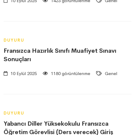
10 Eylül 2025
1423 görüntülenme
Genel
DUYURU
Fransızca Hazırlık Sınıfı Muafiyet Sınavı
Sonuçları
10 Eylül 2025
1180 görüntülenme
Genel
DUYURU
Yabancı Diller Yüksekokulu Fransızca
Öğretim Görevlisi (Ders verecek) Giriş