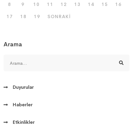
8
9
10
11
12
13
14
15
16
17
18
19
SONRAKI
Arama
Duyurular
Haberler
Etkinlikler