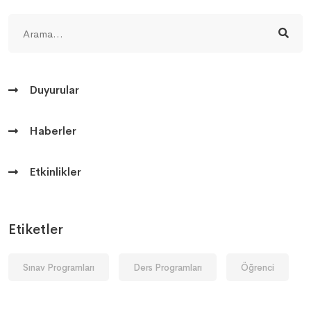
Duyurular
Haberler
Etkinlikler
Etiketler
Sınav Programları
Ders Programları
Öğrenci