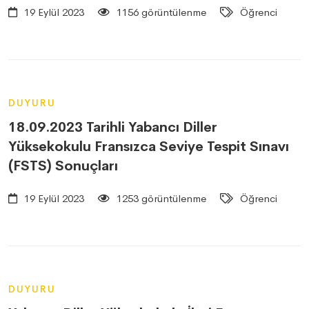
19 Eylül 2023
1156 görüntülenme
Öğrenci
DUYURU
18.09.2023 Tarihli Yabancı Diller
Yüksekokulu Fransızca Seviye Tespit Sınavı
(FSTS) Sonuçları
19 Eylül 2023
1253 görüntülenme
Öğrenci
DUYURU