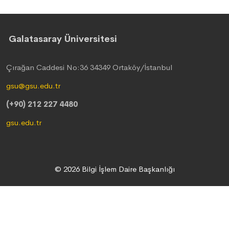
Galatasaray Üniversitesi
Çırağan Caddesi No:36 34349 Ortaköy/İstanbul
gsu@gsu.edu.tr
(+90) 212 227 4480
gsu.edu.tr
© 2026 Bilgi İşlem Daire Başkanlığı