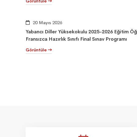
Görüntüle
20 Mayıs 2026
Yabancı Diller Yüksekokulu 2025-2026 Eğitim Öğret
Fransızca Hazırlık Sınıfı Final Sınav Programı
Görüntüle