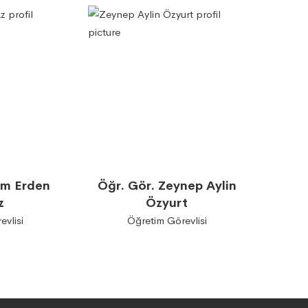
im Erden
Öğr. Gör. Zeynep Aylin
z
Özyurt
vlisi
Öğretim Görevlisi