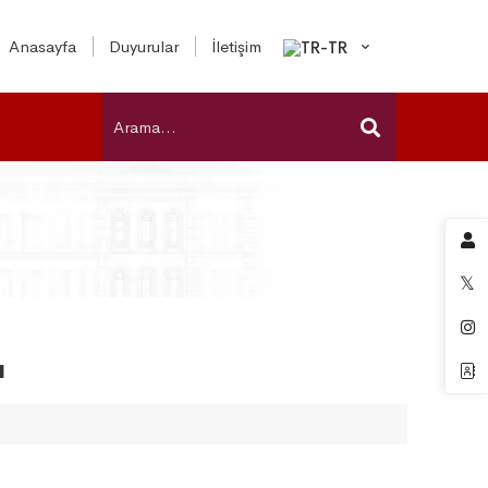
Anasayfa
Duyurular
İletişim
ı