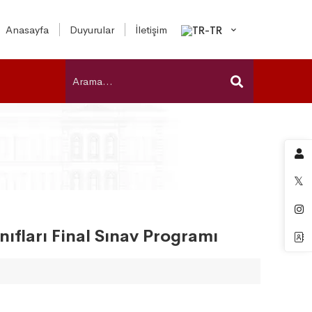
Anasayfa
Duyurular
İletişim
ıfları Final Sınav Programı