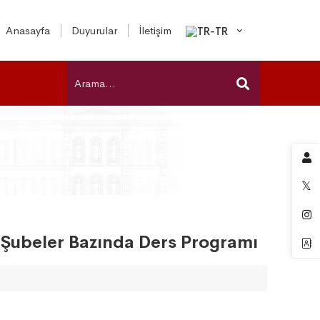
Anasayfa
Duyurular
İletişim
ı Şubeler Bazında Ders Programı