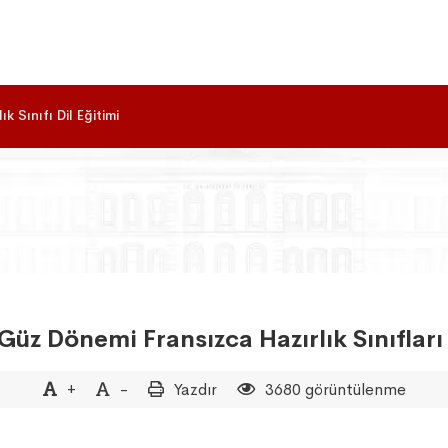
ık Sınıfı Dil Eğitimi
Güz Dönemi Fransızca Hazırlık Sınıflar
+
-
Yazdır
3680 görüntülenme