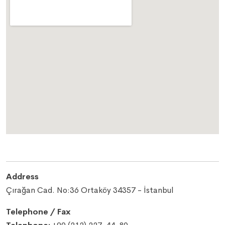
Address
Çırağan Cad. No:36 Ortaköy 34357 - İstanbul
Telephone / Fax