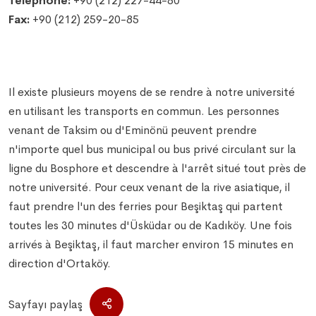
Telephone:
+90 (212) 227-44-80
Fax:
+90 (212) 259-20-85
Il existe plusieurs moyens de se rendre à notre université
en utilisant les transports en commun. Les personnes
venant de Taksim ou d'Eminönü peuvent prendre
n'importe quel bus municipal ou bus privé circulant sur la
ligne du Bosphore et descendre à l'arrêt situé tout près de
notre université. Pour ceux venant de la rive asiatique, il
faut prendre l'un des ferries pour Beşiktaş qui partent
toutes les 30 minutes d'Üsküdar ou de Kadıköy. Une fois
arrivés à Beşiktaş, il faut marcher environ 15 minutes en
direction d'Ortaköy.
Sayfayı paylaş